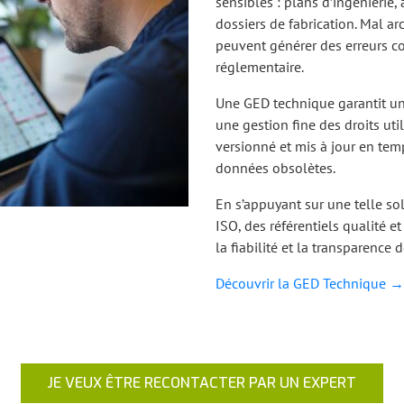
sensibles : plans d’ingénierie,
dossiers de fabrication. Mal ar
peuvent générer des erreurs co
réglementaire.
Une GED technique garantit un 
une gestion fine des droits ut
versionné et mis à jour en temp
données obsolètes.
En s’appuyant sur une telle sol
ISO, des référentiels qualité e
la fiabilité et la transparence
Découvrir la GED Technique →
JE VEUX ÊTRE RECONTACTER PAR UN EXPERT