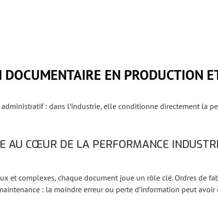
ON DOCUMENTAIRE EN PRODUCTION 
dministratif : dans l’industrie, elle conditionne directement la pe
E AU CŒUR DE LA PERFORMANCE INDUSTR
x et complexes, chaque document joue un rôle clé. Ordres de fab
maintenance : la moindre erreur ou perte d’information peut avoir