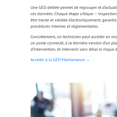
Une GED dédiée permet de regrouper et d’actuali
ces données. Chaque étape critique — inspection,
être tracée et validée électroniquement, garanti
procédures internes et réglementaires.
Concrètement, un technicien peut accéder en mob
un poste connecté, à la dernière version d’un pl
d’intervention, et intervenir sans délai ni risque d
Accéder à la GED Maintenance →