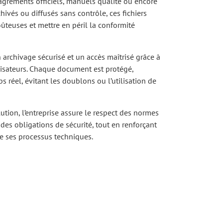
 agréments officiels, manuels qualité ou encore
chivés ou diffusés sans contrôle, ces fichiers
ûteuses et mettre en péril la conformité
archivage sécurisé et un accès maîtrisé grâce à
ilisateurs. Chaque document est protégé,
s réel, évitant les doublons ou l’utilisation de
ution, l’entreprise assure le respect des normes
t des obligations de sécurité, tout en renforçant
 de ses processus techniques.