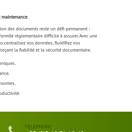
et maintenance
tion des documents reste un défi permanent :
ormité réglementaire difficile à assurer. Avec une
 centralisez vos données, fluidifiez vos
orçant la fiabilité et la sécurité documentaire.
hniques.
ance.
 normes.
oductivité.
TÉLÉPHONE