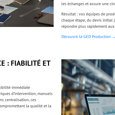
les échanges et assure une cir
Résultat : vos équipes de prod
chaque étape, du devis initial 
répondre plus rapidement aux 
Découvrir la GED Production 
 : FIABILITÉ ET
ibilité immédiate
oriques d’intervention, manuels
s centralisation, ces
compromettant la qualité et la