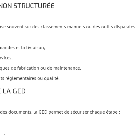
 NON STRUCTURÉE
e souvent sur des classements manuels ou des outils disparates. C
ndes et la livraison,
rvices,
tiques de fabrication ou de maintenance,
its réglementaires ou qualité.
 LA GED
n des documents, la GED permet de sécuriser chaque étape :