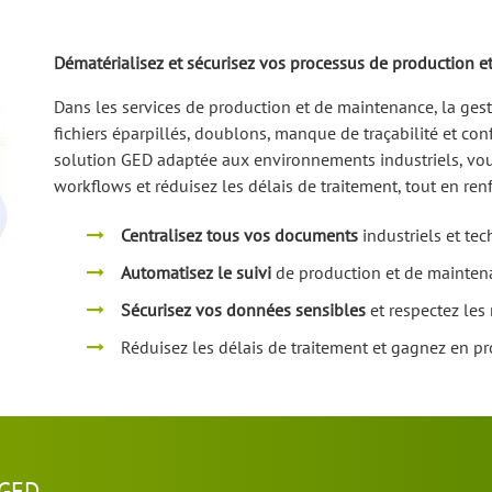
Dématérialisez et sécurisez vos processus de production 
Dans les services de production et de maintenance, la ges
fichiers éparpillés, doublons, manque de traçabilité et conf
solution GED adaptée aux environnements industriels, vous
workflows et réduisez les délais de traitement, tout en renf
Centralisez tous vos documents
industriels et tec
Automatisez le suivi
de production et de mainten
Sécurisez vos données sensibles
et respectez les
Réduisez les délais de traitement et gagnez en pr
 GED