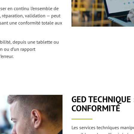
ser en continu l’ensemble de
 réparation, validation — peut
ssant une conformité totale aux
ilité, depuis une tablette ou
an ou d’un rapport
’erreur.
GED TECHNIQUE 
CONFORMITÉ
Les services techniques mani