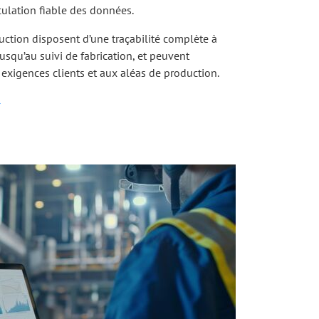
culation fiable des données.
uction disposent d’une traçabilité complète à
jusqu’au suivi de fabrication, et peuvent
exigences clients et aux aléas de production.
→