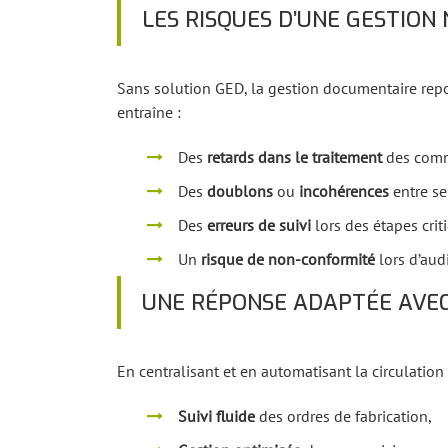
LES RISQUES D’UNE GESTION
Sans solution GED, la gestion documentaire repos
entraîne :
Des
retards dans le traitement
des comma
Des
doublons
ou
incohérences
entre se
Des
erreurs de suivi
lors des étapes cri
Un
risque de non-conformité
lors d’aud
UNE RÉPONSE ADAPTÉE AVEC
En centralisant et en automatisant la circulatio
Suivi fluide
des ordres de fabrication,