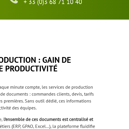
+ 33 (0)3 68 71 10 40
ODUCTION : GAIN DE
DE PRODUCTIVITÉ
que minute compte, les services de production
 de documents : commandes clients, devis, tarifs
es premières. Sans outil dédié, ces informations
ctivité des équipes.
e,
l’ensemble de ces documents est centralisé et
étiers (ERP, GPAO, Excel…), la plateforme fluidifie