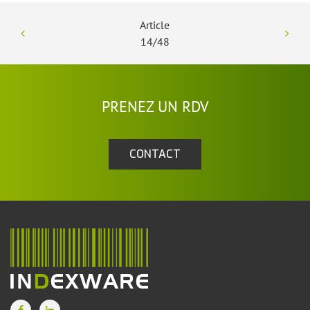
Article
14/48
PRENEZ UN RDV
CONTACT