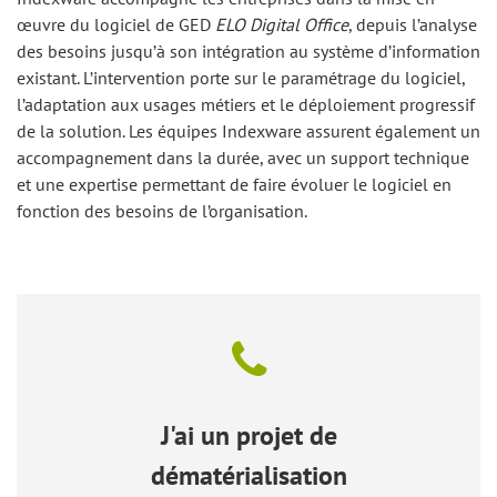
œuvre du logiciel de GED
ELO Digital Office
, depuis l’analyse
des besoins jusqu’à son intégration au système d’information
existant. L’intervention porte sur le paramétrage du logiciel,
l’adaptation aux usages métiers et le déploiement progressif
de la solution. Les équipes Indexware assurent également un
accompagnement dans la durée, avec un support technique
et une expertise permettant de faire évoluer le logiciel en
fonction des besoins de l’organisation.
J'ai un projet de
dématérialisation